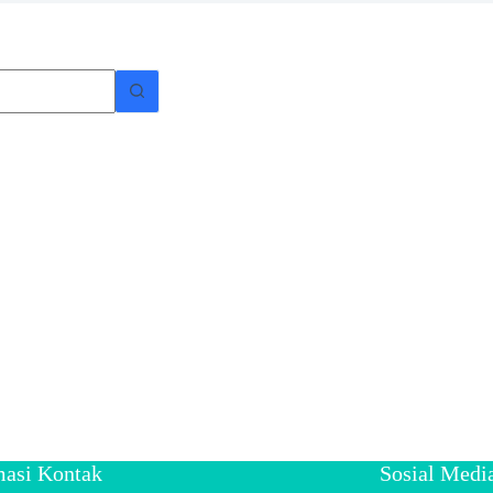
masi Kontak
Sosial Medi