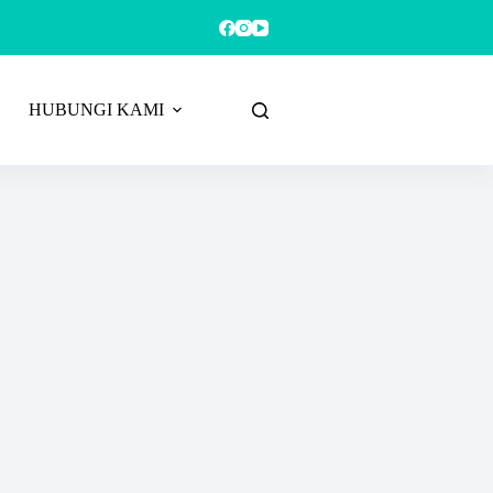
B
HUBUNGI KAMI