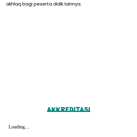
akhlaq bagi peserta didik lainnya.
Visi dan Misi
VISI SEKOLAH
MISI SEKOLAH
AKKREDITASI