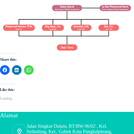
Share this:
Like this:
Loading...
Alamat
Jalan Singkur Dalam, RT/RW 06/02 , Kel.
Selindung, Kec. Gabek Kota Pangkalpinang,