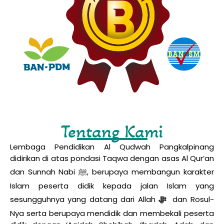
Tentang Kami
Lembaga Pendidikan Al Qudwah Pangkalpinang
didirikan di atas pondasi Taqwa dengan asas Al Qur’an
dan Sunnah Nabi ﷺ, berupaya membangun karakter
Islam peserta didik kepada jalan Islam yang
sesungguhnya yang datang dari Allah
ﷻ
dan Rosul-
Nya serta berupaya mendidik dan membekali peserta