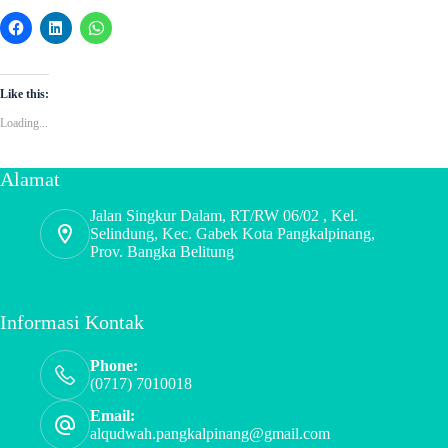
Like this:
Loading...
Alamat
Jalan Singkur Dalam, RT/RW 06/02 , Kel.
Selindung, Kec. Gabek Kota Pangkalpinang,
Prov. Bangka Belitung
Informasi Kontak
Phone:
(0717) 7010018
Email:
alqudwah.pangkalpinang@gmail.com