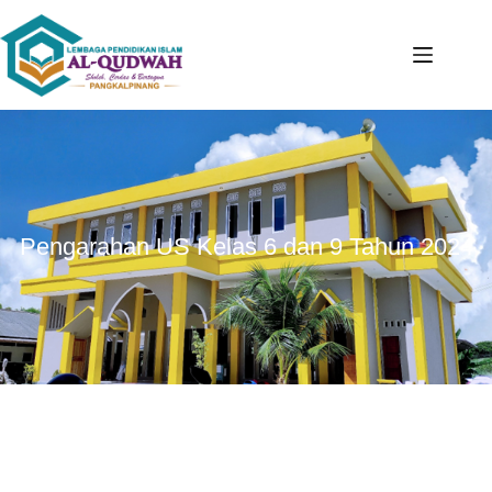
Pengarahan US Kelas 6 dan 9 Tahun 2024