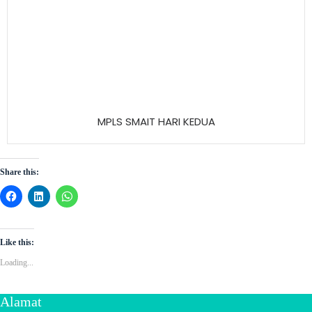
MPLS SMAIT HARI KEDUA
Share this:
Like this:
Loading...
Alamat