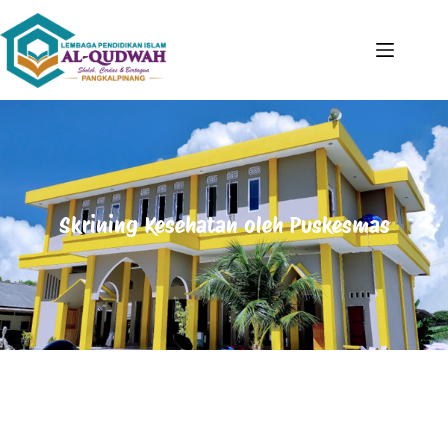
Skrining Kesehatan oleh Puskesmas